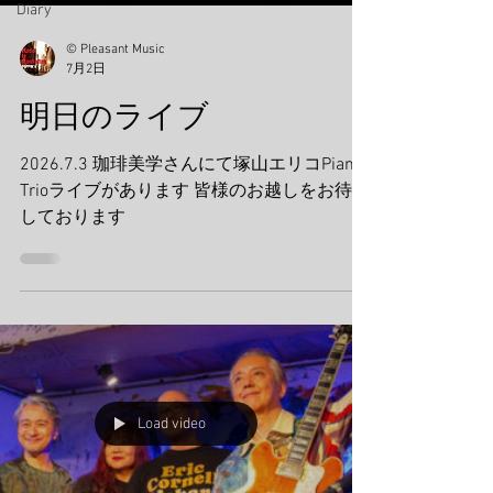
Diary
© Pleasant Music
7月2日
明日のライブ
2026.7.3 珈琲美学さんにて塚山エリコPiano
Trioライブがあります 皆様のお越しをお待ち
しております
Load video