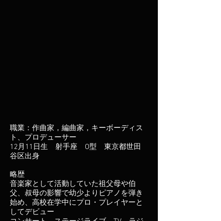
職業：作曲家，編曲家，キーボーディス
ト、プロデューサー
12月11日生 射手座 O型 東京都世田
谷区出身
略歴
音楽家として活動していた祖父母や伯
父、叔母の影響で幼少よりピアノを弾き
始め、高校在学中にプロ・プレイヤーと
してデビュー